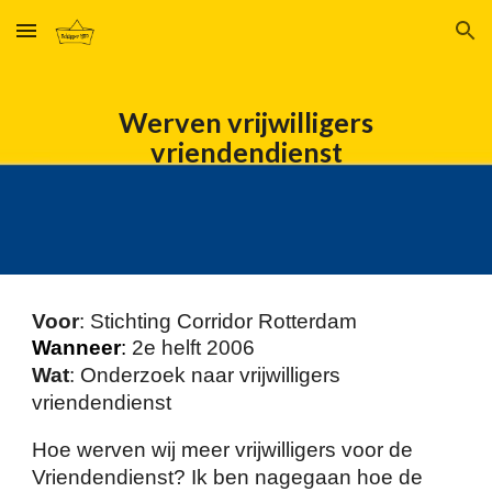
Skip to main content
Skip to navigation
Werven vrijwilligers
vriendendienst
Voor
: Stichting Corridor Rotterdam
Wanneer
:
2e helft
2006
Wat
: Onderzoek naar vrijwilligers
vriendendienst
Hoe werven wij meer vrijwilligers voor de
Vriendendienst? Ik ben nagegaan hoe de