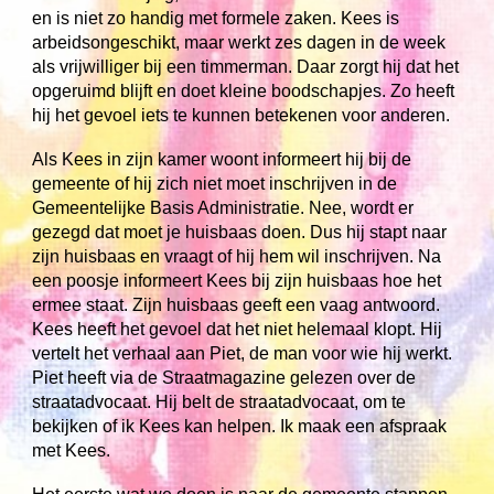
en is niet zo handig met formele zaken. Kees is
arbeidsongeschikt, maar werkt zes dagen in de week
als vrijwilliger bij een timmerman. Daar zorgt hij dat het
opgeruimd blijft en doet kleine boodschapjes. Zo heeft
hij het gevoel iets te kunnen betekenen voor anderen.
Als Kees in zijn kamer woont informeert hij bij de
gemeente of hij zich niet moet inschrijven in de
Gemeentelijke Basis Administratie. Nee, wordt er
gezegd dat moet je huisbaas doen. Dus hij stapt naar
zijn huisbaas en vraagt of hij hem wil inschrijven. Na
een poosje informeert Kees bij zijn huisbaas hoe het
ermee staat. Zijn huisbaas geeft een vaag antwoord.
Kees heeft het gevoel dat het niet helemaal klopt. Hij
vertelt het verhaal aan Piet, de man voor wie hij werkt.
Piet heeft via de Straatmagazine gelezen over de
straatadvocaat. Hij belt de straatadvocaat, om te
bekijken of ik Kees kan helpen. Ik maak een afspraak
met Kees.