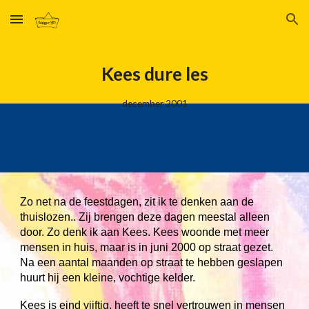
Skip to main content
Skip to navigation
Kees dure les
december
20
01
Zo net na de feestdagen, zit ik te denken aan de
thuislozen.. Zij brengen deze dagen meestal alleen
door. Zo denk ik aan Kees. Kees woonde met meer
mensen in huis, maar is in juni 2000 op straat gezet.
Na een aantal maanden op straat te hebben geslapen
huurt hij een kleine, vochtige kelder.
Kees is eind vijftig, heeft te snel vertrouwen in mensen